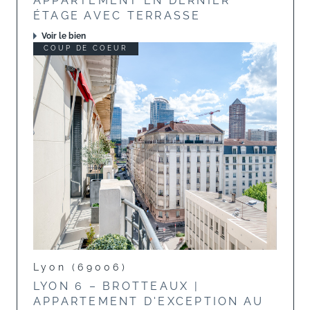
APPARTEMENT EN DERNIER
ÉTAGE AVEC TERRASSE
Voir le bien
COUP DE COEUR
Lyon (69006)
LYON 6 – BROTTEAUX |
APPARTEMENT D'EXCEPTION AU