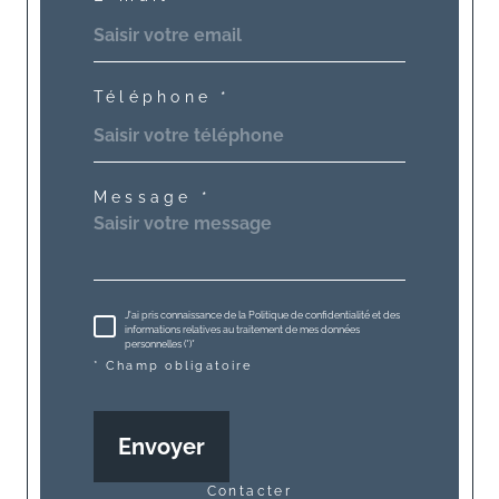
Téléphone *
Message *
J'ai pris connaissance de la Politique de confidentialité et des
informations relatives au traitement de mes données
personnelles (*)*
* Champ obligatoire
Envoyer
contacter