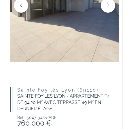
Sainte Foy lès Lyon (69110)
SAINTE FOY LES LYON - APPARTEMENT T4
DE 94.20 M² AVEC TERRASSE 89 M² EN
DERNIER ÉTAGE
Réf : 5047-302S-ADE
760 000 €