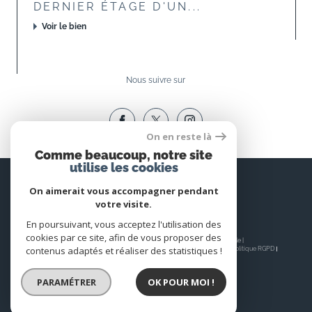
DERNIER ÉTAGE D'UN...
Voir le bien
Nous suivre sur
On en reste là
Comme beaucoup, notre site
utilise les cookies
Espace
PROPRIÉTAIRE
On aimerait vous accompagner pendant
votre visite.
Se connecter
En poursuivant, vous acceptez l'utilisation des
cookies par ce site, afin de vous proposer des
© 2026 | Tous droits réservés | Traduction powered by Google |
contenus adaptés et réaliser des statistiques !
Nos honoraires
Plan du site
Mentions légales
Admin
Nos liens
Politique RGPD
Cookies
PARAMÉTRER
OK POUR MOI !