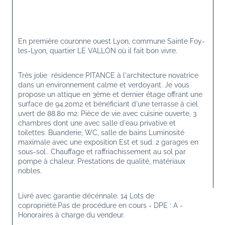
En première couronne ouest Lyon, commune Sainte Foy-
les-Lyon, quartier LE VALLON où il fait bon vivre.
Très jolie  résidence PITANCE à l'architecture novatrice 
dans un environnement calme et verdoyant. Je vous 
propose un attique en 3ème et dernier étage offrant une 
surface de 94.20m2 et bénéficiant d'une terrasse à ciel 
uvert de 88.80 m2. Pièce de vie avec cuisine ouverte, 3 
chambres dont une avec salle d'eau privative et 
toilettes. Buanderie, WC, salle de bains Luminosité 
maximale avec une exposition Est et sud. 2 garages en 
sous-sol.. Chauffage et raffriachissement au sol par 
pompe à chaleur. Prestations de qualité, matériaux 
nobles.
Livré avec garantie décénnale. 14 Lots de 
copropriété.Pas de procédure en cours - DPE : A - 
Honoraires à charge du vendeur.