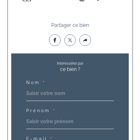
Partager ce bien
Intéressé(e) par
ce bien ?
Nom *
Prénom *
E-mail *