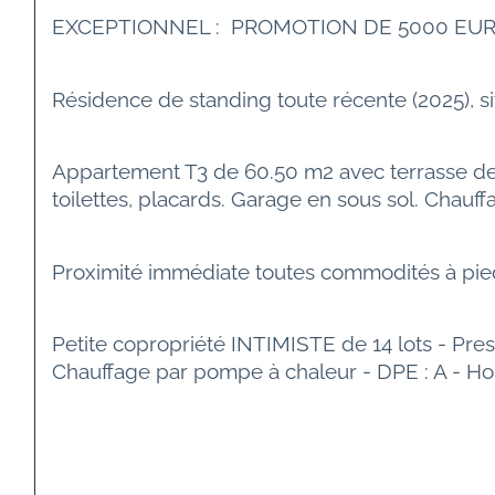
EXCEPTIONNEL :  PROMOTION DE 5000 EURO
Résidence de standing toute récente (2025), sit
Appartement T3 de 60.50 m2 avec terrasse de 2
toilettes, placards. Garage en sous sol. Chauff
Proximité immédiate toutes commodités à pied
Petite copropriété INTIMISTE de 14 lots - Pre
Chauffage par pompe à chaleur - DPE : A - Ho