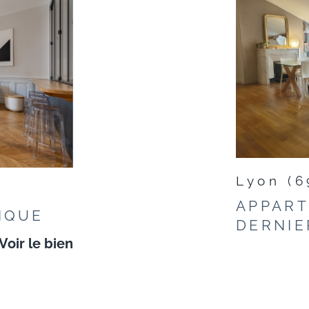
Lyon (6
APPART
IQUE
DERNIE
Voir le bien