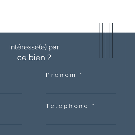
Intéressé(e) par
ce bien ?
Prénom *
Téléphone *