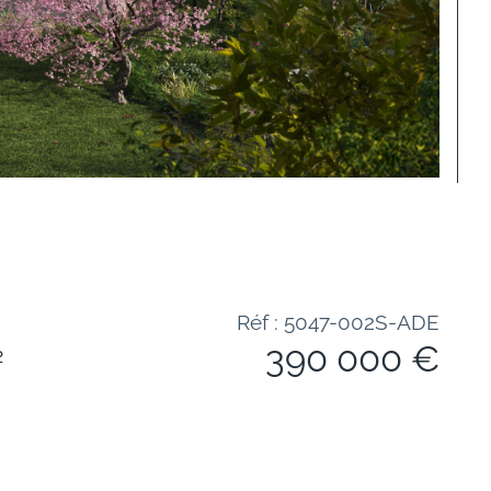
Réf : 5047-002S-ADE
390 000 €
²