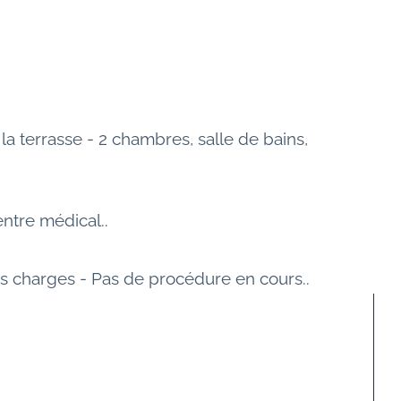
 terrasse - 2 chambres, salle de bains, 
ntre médical..
es charges - Pas de procédure en cours.. 