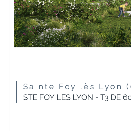
Sainte Foy lès Lyon 
STE FOY LES LYON - T3 DE 6