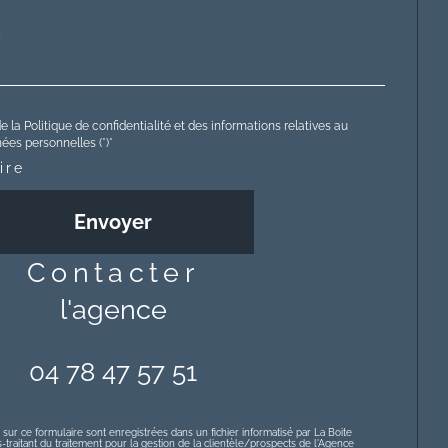
e la Politique de confidentialité et des informations relatives au
es personnelles (*)*
ire
Envoyer
contacter
l'agence
04 78 47 57 51
 sur ce formulaire sont enregistrées dans un fichier informatisé par La Boite
raitant du traitement pour la gestion de la clientèle/prospects de l'Agence