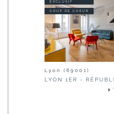
EXCLUSIF
COUP DE COEUR
Lyon (69001)
LYON 1ER - RÉPUBL