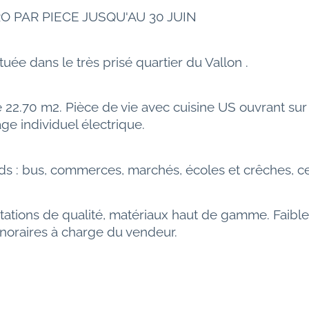
 PAR PIECE JUSQU'AU 30 JUIN 
uée dans le très prisé quartier du Vallon .
2.70 m2. Pièce de vie avec cuisine US ouvrant sur la
age individuel électrique.
s : bus, commerces, marchés, écoles et crêches, ce
stations de qualité, matériaux haut de gamme. Faibl
noraires à charge du vendeur.