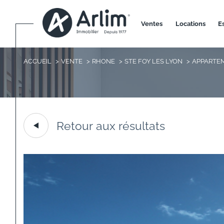
ventes
locations
ACCUEIL
VENTE
RHONE
STE FOY LES LYON
APPARTE
Retour aux résultats