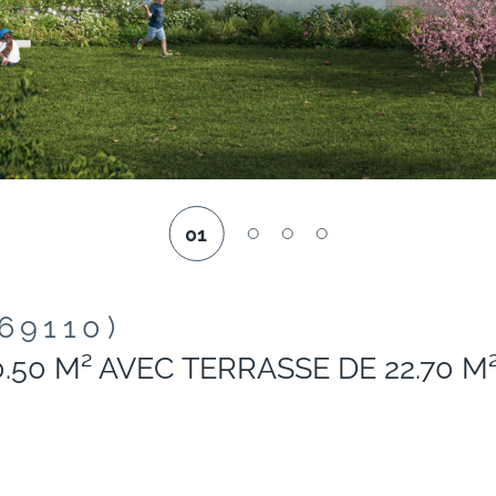
01
(69110)
0.50 M² AVEC TERRASSE DE 22.70 M