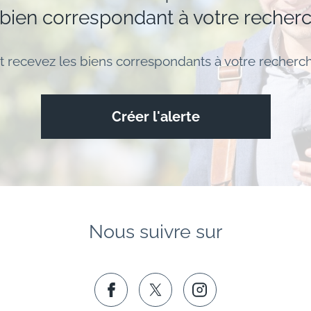
 bien correspondant à votre recher
t recevez les biens correspondants à votre recherch
Créer l'alerte
Nous suivre sur