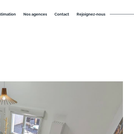
estimation
nos agences
contact
rejoignez-nous