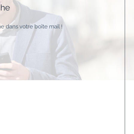
che
e dans votre boîte mail !