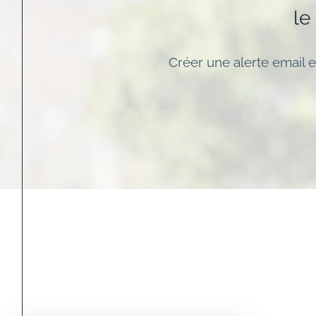
le
Créer une alerte email e