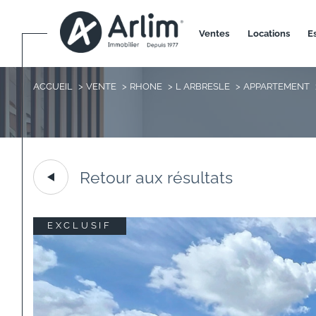
ventes
locations
ACCUEIL
VENTE
RHONE
L ARBRESLE
APPARTEMENT
Retour aux résultats
EXCLUSIF