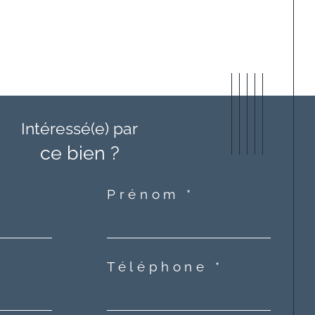
Intéressé(e) par
ce bien ?
Prénom *
Téléphone *