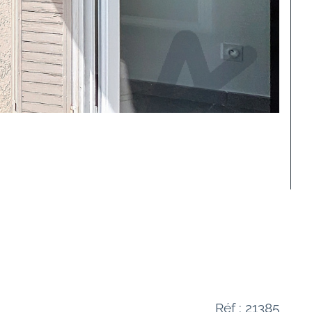
Réf : 21385