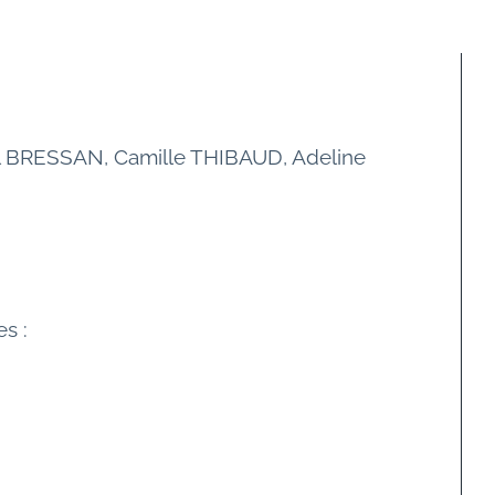
el BRESSAN, Camille THIBAUD, Adeline 
s :