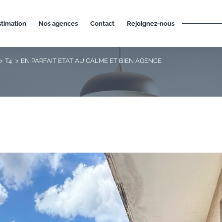
estimation
nos agences
contact
rejoignez-nous
T4
EN PARFAIT ETAT AU CALME ET BIEN AGENCE