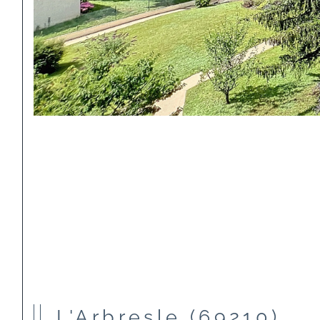
L'Arbresle (69210)