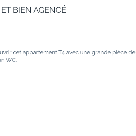
 ET BIEN AGENCÉ
rir cet appartement T4 avec une grande pièce de vi
 un WC.