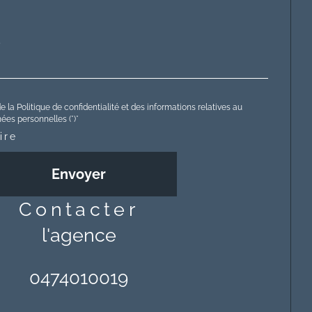
e la Politique de confidentialité et des informations relatives au
es personnelles (*)*
ire
Envoyer
contacter
l'agence
0474010019