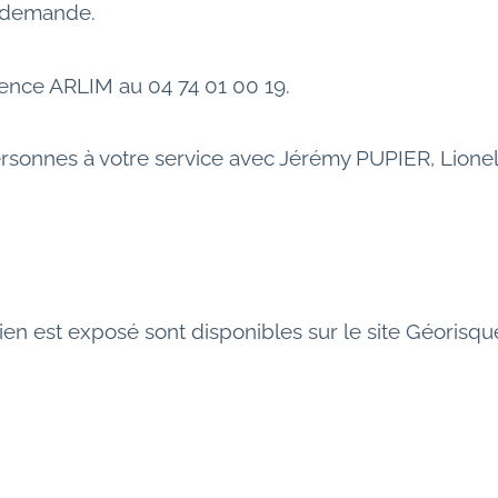
ur demande.
ence ARLIM au 04 74 01 00 19.
ersonnes à votre service avec Jérémy PUPIER, Lion
ien est exposé sont disponibles sur le site Géorisque