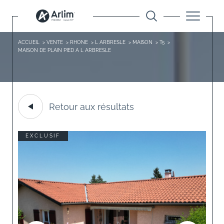
ACCUEIL
VENTE
RHONE
L ARBRESLE
MAISON
T5
MAISON DE PLAIN PIED A L ARBRESLE
Retour aux résultats
EXCLUSIF