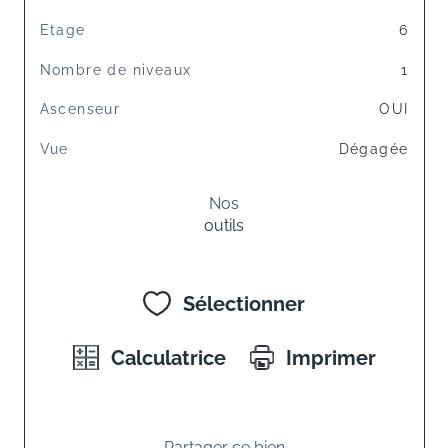
Etage
6
Nombre de niveaux
1
Ascenseur
OUI
Vue
Dégagée
Nos
outils
Sélectionner
Calculatrice
Imprimer
Partager ce bien