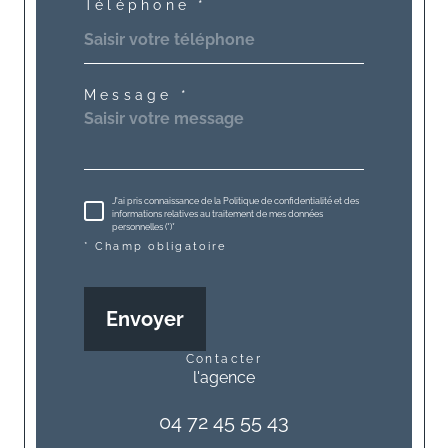
Téléphone *
Message *
J'ai pris connaissance de la Politique de confidentialité et des
informations relatives au traitement de mes données
personnelles (*)*
* Champ obligatoire
Envoyer
contacter
l'agence
04 72 45 55 43