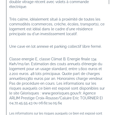
double vitrage récent avec volets à commande 
électrique.
Très calme, idéalement situé à proximité de toutes les 
commodités (commerces, crèche, écoles, transports), ce 
logement est idéal dans le cadre d'une résidence 
principale ou d'un investissement locatif.
Une cave en lot annexe et parking collectif libre fermé.
Classe energie E, classe Climat B. Energie finale 134 
Kwh/m2/an. Estimation des couts annuels d’énergie du 
logement pour un usage standard, entre 1.600 euros et 
2.200 euros. 48 lots principaux. Quote part de charges 
annuelles1360 euros par an. Honoraires charge vendeur. 
Pas de procédure en cours. Les informations sur les 
risques auxquels ce bien est exposé sont disponibles sur 
le site Géorisques : www.georisques.gouv.fr. Agence 
ARLIM Prestige Croix-Rousse/Caluire Eric TOURNIER EI 
04.72.45.55.43 ou 06.62.14.05.64 
Les informations sur les risques auxquels ce bien est exposé sont 