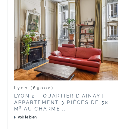
Lyon (69002)
LYON 2 – QUARTIER D'AINAY |
APPARTEMENT 3 PIÈCES DE 58
M² AU CHARME...
Voir le bien