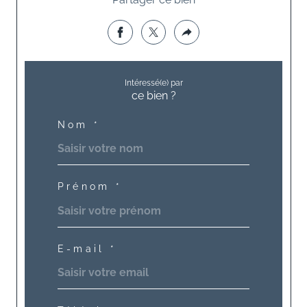
Intéressé(e) par
ce bien ?
Nom *
Prénom *
E-mail *