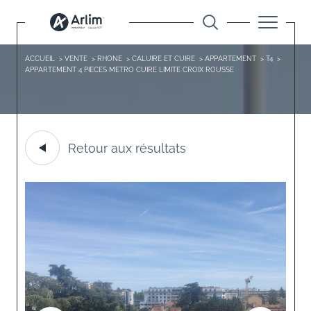
ACCUEIL
VENTE
RHONE
CALUIRE ET CUIRE
APPARTEMENT
T4
APPARTEMENT 4 PIECES METRO CUIRE LIMITE CROIX ROUSSE
Retour aux résultats