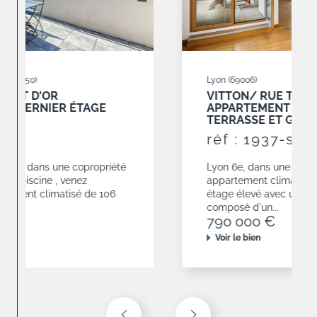
Lyon (69006)
VITTON/ RUE TÊTE D'OR
APPARTEMENT 3 CHAMBRES AVEC
TERRASSE ET GARAGES
réf : 1937-sa
Lyon 6e, dans une résidence de 2010,
appartement climatisé de 120,68 m² situé en
étage élevé avec une terrasse de 19 m². Il est
composé d'un...
790 000 €
Voir le bien