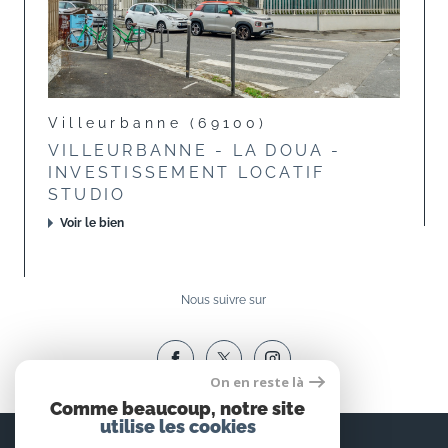
Villeurbanne (69100)
VILLEURBANNE - LA DOUA -
INVESTISSEMENT LOCATIF
STUDIO
Voir le bien
Nous suivre sur
On en reste là
Comme beaucoup, notre site
utilise les cookies
Espace