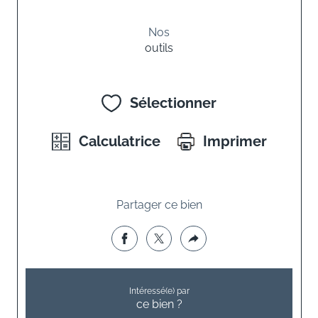
Nos
outils
Sélectionner
Calculatrice
Imprimer
Partager ce bien
Intéressé(e) par
ce bien ?