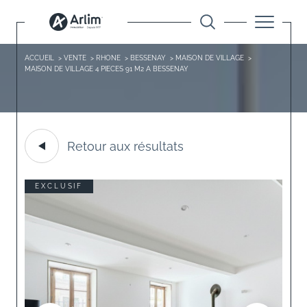
ACCUEIL
VENTE
RHONE
BESSENAY
MAISON DE VILLAGE
MAISON DE VILLAGE 4 PIECES 91 M2 A BESSENAY
Retour aux résultats
EXCLUSIF