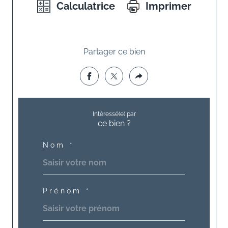
Calculatrice
Imprimer
Partager ce bien
Intéressé(e) par
ce bien ?
Nom *
Prénom *