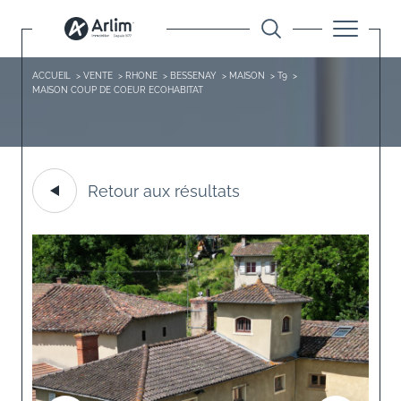
ACCUEIL
VENTE
RHONE
BESSENAY
MAISON
T9
MAISON COUP DE COEUR ECOHABITAT
Retour aux résultats