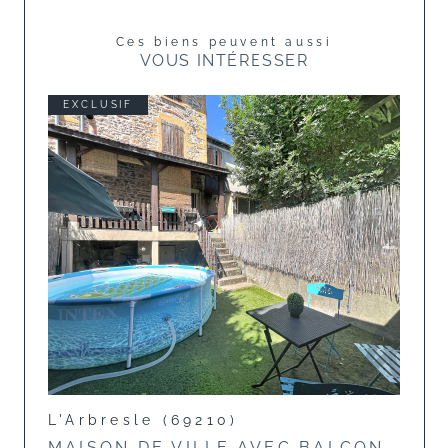
Ces biens peuvent aussi
VOUS INTÉRESSER
EXCLUSIF
L'Arbresle (69210)
MAISON DE VILLE AVEC BALCON