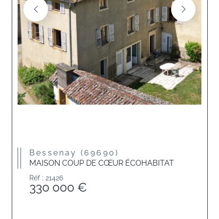
Bessenay (69690)
MAISON COUP DE CŒUR ÉCOHABITAT
Réf : 21426
330 000 €