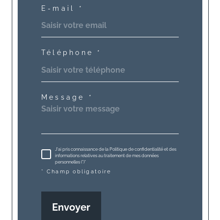
E-mail *
Téléphone *
Message *
J'ai pris connaissance de la Politique de confidentialité et des
informations relatives au traitement de mes données
personnelles (*)*
* Champ obligatoire
Envoyer