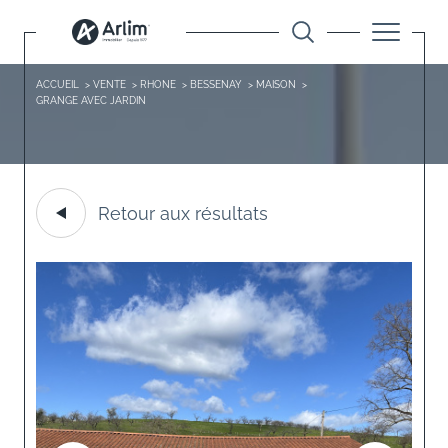
ACCUEIL
VENTE
RHONE
BESSENAY
MAISON
GRANGE AVEC JARDIN
Retour aux résultats