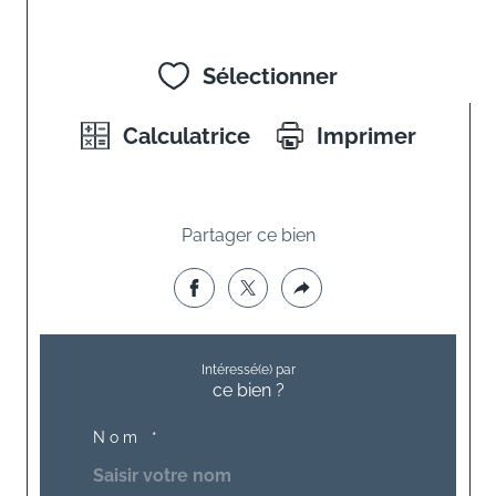
Sélectionner
Calculatrice
Imprimer
Partager ce bien
Intéressé(e) par
ce bien ?
Nom *