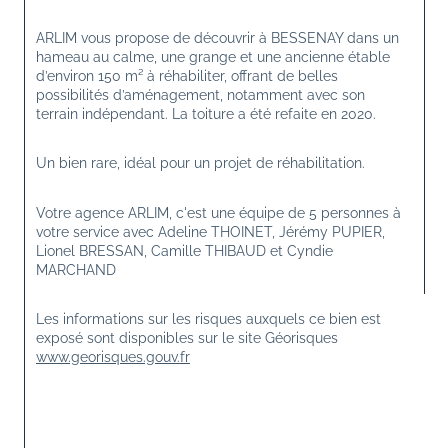
ARLIM vous propose de découvrir à BESSENAY dans un 
hameau au calme, une grange et une ancienne étable 
d’environ 150 m² à réhabiliter, offrant de belles 
possibilités d’aménagement, notamment avec son 
terrain indépendant. La toiture a été refaite en 2020.
Un bien rare, idéal pour un projet de réhabilitation.
Votre agence ARLIM, c'est une équipe de 5 personnes à 
votre service avec Adeline THOINET, Jérémy PUPIER, 
Lionel BRESSAN, Camille THIBAUD et Cyndie 
MARCHAND
Les informations sur les risques auxquels ce bien est 
exposé sont disponibles sur le site Géorisques 
www.georisques.gouv.fr