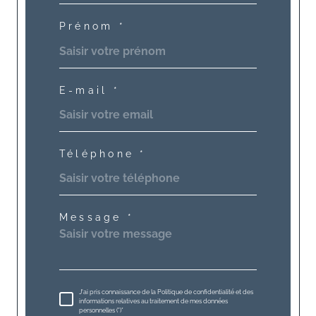
Prénom *
E-mail *
Téléphone *
Message *
J'ai pris connaissance de la Politique de confidentialité et des
informations relatives au traitement de mes données
personnelles (*)*