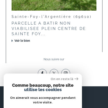
Sainte-Foy-l'Argentière (69610)
PARCELLE A BATIR NON
VIABILISEE PLEIN CENTRE DE
SAINTE FOY...
Voir le bien
Nous suivre sur
On en reste là
Comme beaucoup, notre site
utilise les cookies
Espace
PROPRIÉTAIRE
On aimerait vous accompagner pendant
votre visite.
Se connecter