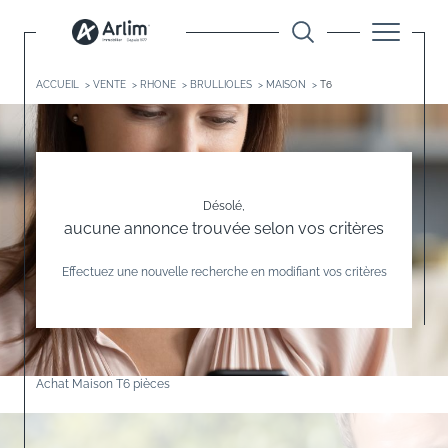
ACCUEIL
VENTE
RHONE
BRULLIOLES
MAISON
T6
Désolé,
aucune annonce trouvée selon vos critères
Effectuez une nouvelle recherche en modifiant vos critères
Achat Maison T6 pièces