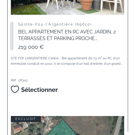
Sainte-Foy-l'Argentière (69610)
BEL APPARTEMENT EN RC AVEC JARDIN, 2
TERRASSES ET PARKING PROCHE...
219 000 €
STE FOY L'ARGENTIERE Centre - Bel appartement de 73 m² au RC d'un
immeuble constuit en 2010. Il se compose d'un hall d'entrée, d'un grand...
Réf : 18343
Sélectionner
EXCLUSIF