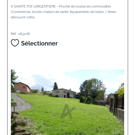
A SAINTE FOY L'ARGENTIERE - Proche de toutes les commodités
(Commerces, écoles, maison de santé, équipements de loisirs...) Venez
découvrir cette...
Réf : 18327B
Sélectionner