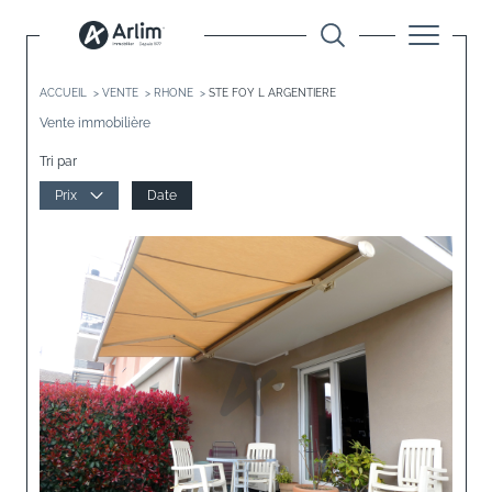
ACCUEIL
VENTE
RHONE
STE FOY L ARGENTIERE
Vente immobilière
Tri par
Prix
Date