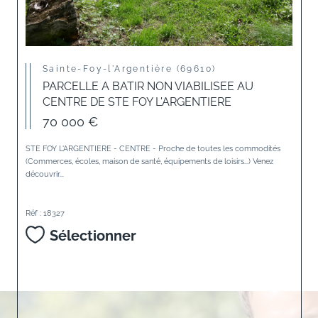
Sainte-Foy-l'Argentière (69610)
PARCELLE A BATIR NON VIABILISEE AU
CENTRE DE STE FOY L'ARGENTIERE
70 000 €
STE FOY L'ARGENTIERE - CENTRE - Proche de toutes les commodités
(Commerces, écoles, maison de santé, équipements de loisirs...) Venez
découvrir...
Réf : 18327
Sélectionner