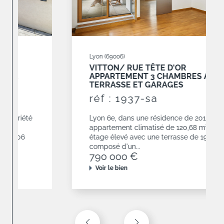
Lyon (69006)
VITTON/ RUE TÊTE D'OR
APPARTEMENT 3 CHAMBRES AVEC
TERRASSE ET GARAGES
réf : 1937-sa
Lyon 6e, dans une résidence de 2010,
appartement climatisé de 120,68 m² situé en
étage élevé avec une terrasse de 19 m². Il est
composé d'un...
790 000 €
Voir le bien