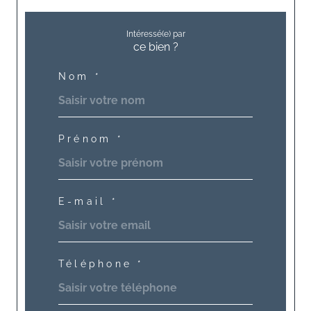
Intéressé(e) par
ce bien ?
Nom *
Prénom *
E-mail *
Téléphone *