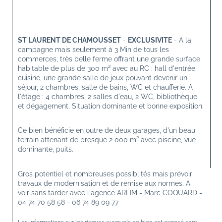
ST LAURENT DE CHAMOUSSET
 - 
EXCLUSIVITE
 - A la 
campagne mais seulement à 3 Min de tous les 
commerces, très belle ferme offrant une grande surface 
habitable de plus de 300 m² avec au RC : hall d'entrée, 
cuisine, une grande salle de jeux pouvant devenir un 
séjour, 2 chambres, salle de bains, WC et chaufferie. A 
l'étage : 4 chambres, 2 salles d'eau, 2 WC, bibliothèque 
et dégagement. Situation dominante et bonne exposition.
Ce bien bénéficie en outre de deux garages, d'un beau 
terrain attenant de presque 2 000 m² avec piscine, vue 
dominante, puits.
Gros potentiel et nombreuses possiblités mais prévoir 
travaux de modernisation et de remise aux normes. A 
voir sans tarder avec l'agence ARLIM - Marc COQUARD - 
04 74 70 58 58 - 06 74 89 09 77