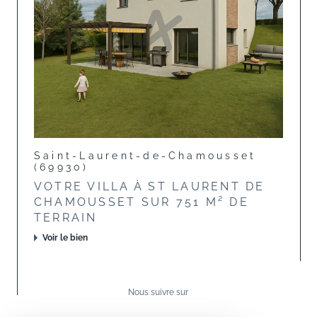
Saint-Laurent-de-Chamousset
(69930)
VOTRE VILLA À ST LAURENT DE
CHAMOUSSET SUR 751 M² DE
TERRAIN
Voir le bien
Nous suivre sur