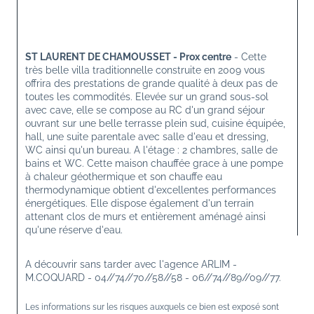
ST LAURENT DE CHAMOUSSET - Prox centre
 - Cette 
très belle villa traditionnelle construite en 2009 vous 
offrira des prestations de grande qualité à deux pas de 
toutes les commodités. Elevée sur un grand sous-sol 
avec cave, elle se compose au RC d'un grand séjour 
ouvrant sur une belle terrasse plein sud, cuisine équipée, 
hall, une suite parentale avec salle d'eau et dressing, 
WC ainsi qu'un bureau. A l'étage : 2 chambres, salle de 
bains et WC. Cette maison chauffée grace à une pompe 
à chaleur géothermique et son chauffe eau 
thermodynamique obtient d'excellentes performances 
énergétiques. Elle dispose également d'un terrain 
attenant clos de murs et entièrement aménagé ainsi 
qu'une réserve d'eau. 
A découvrir sans tarder avec l'agence ARLIM - 
M.COQUARD - 04//74//70//58//58 - 06//74//89//09//77.  
Les informations sur les risques auxquels ce bien est exposé sont 