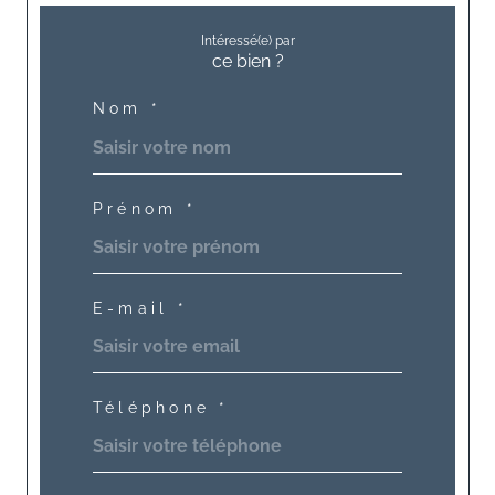
Intéressé(e) par
ce bien ?
Nom *
Prénom *
E-mail *
Téléphone *