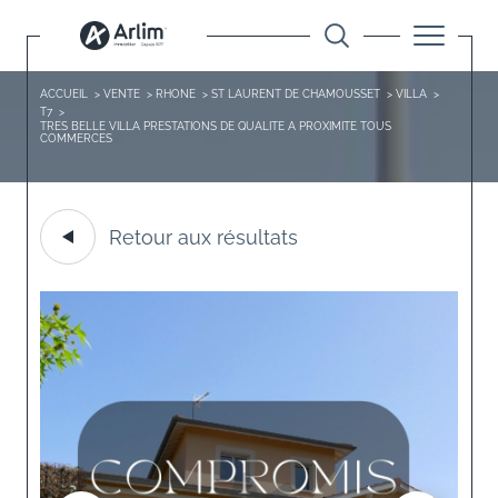
ACCUEIL
VENTE
RHONE
ST LAURENT DE CHAMOUSSET
VILLA
T7
TRES BELLE VILLA PRESTATIONS DE QUALITE A PROXIMITE TOUS
COMMERCES
Retour aux résultats