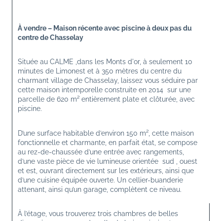
À vendre – Maison récente avec piscine à deux pas du 
centre de Chasselay
Située au CALME ,dans les Monts d'or, à seulement 10 
minutes de Limonest et à 350 mètres du centre du 
charmant village de Chasselay, laissez vous séduire par 
cette maison intemporelle construite en 2014  sur une 
parcelle de 620 m² entièrement plate et clôturée, avec 
piscine. 
D’une surface habitable d’environ 150 m², cette maison 
fonctionnelle et charmante, en parfait état, se compose 
au rez-de-chaussée d’une entrée avec rangements, 
d’une vaste pièce de vie lumineuse orientée  sud , ouest 
et est, ouvrant directement sur les extérieurs, ainsi que 
d’une cuisine équipée ouverte. Un cellier-buanderie 
attenant, ainsi qu’un garage, complètent ce niveau.
À l’étage, vous trouverez trois chambres de belles 