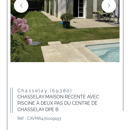
Chasselay (69380)
CHASSELAY MAISON RÉCENTE AVEC
PISCINE À DEUX PAS DU CENTRE DE
CHASSELAY DPE B
Réf : CAVMA470019193