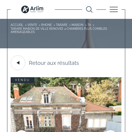
ACCUEIL
VENTE
RHONE
TARARE
MAISON
T6
TARARE MAISON DE VILLE RENOVEE 4 CHAMBRES PLUS COMBLES
AMENAGEABLES
Retour aux résultats
VENDU