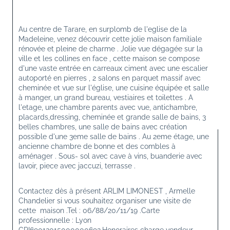
Au centre de Tarare, en surplomb de l'eglise de la 
Madeleine, venez découvrir cette jolie maison familiale 
rénovée et pleine de charme . Jolie vue dégagée sur la 
ville et les collines en face , cette maison se compose 
d'une vaste entrée en carreaux ciment avec une escalier 
autoporté en pierres , 2 salons en parquet massif avec 
cheminée et vue sur l'église, une cuisine équipée et salle 
à manger, un grand bureau, vestiaires et toilettes . A 
l'etage, une chambre parents avec vue, antichambre, 
placards,dressing, cheminée et grande salle de bains, 3 
belles chambres, une salle de bains avec création 
possible d'une 3eme salle de bains . Au 2eme étage, une 
ancienne chambre de bonne et des combles à 
aménager . Sous- sol avec cave à vins, buanderie avec 
lavoir, piece avec jaccuzi, terrasse .
Contactez dès à présent ARLIM LIMONEST , Armelle 
Chandelier si vous souhaitez organiser une visite de 
cette  maison .Tel : 06/88/20/11/19 .Carte 
professionnelle : Lyon 