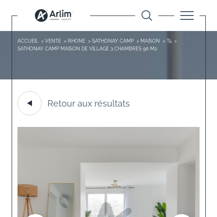
ACCUEIL
VENTE
RHONE
SATHONAY CAMP
MAISON
T5
SATHONAY CAMP MAISON DE VILLAGE 3 CHAMBRES 96 M2
Retour aux résultats