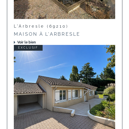
L'Arbresle (69210)
MAISON À L'ARBRESLE
Voir le bien
EXCLUSIF