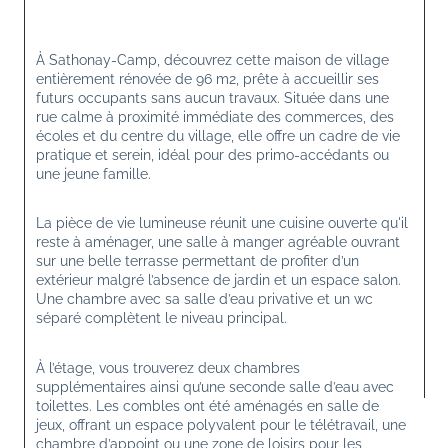
À Sathonay-Camp, découvrez cette maison de village 
entièrement rénovée de 96 m2, prête à accueillir ses 
futurs occupants sans aucun travaux. Située dans une 
rue calme à proximité immédiate des commerces, des 
écoles et du centre du village, elle offre un cadre de vie 
pratique et serein, idéal pour des primo-accédants ou 
une jeune famille.
La pièce de vie lumineuse réunit une cuisine ouverte qu'il 
reste à aménager, une salle à manger agréable ouvrant 
sur une belle terrasse permettant de profiter d’un 
extérieur malgré l’absence de jardin et un espace salon. 
Une chambre avec sa salle d’eau privative et un wc 
séparé complètent le niveau principal.
À l’étage, vous trouverez deux chambres 
supplémentaires ainsi qu’une seconde salle d’eau avec 
toilettes. Les combles ont été aménagés en salle de 
jeux, offrant un espace polyvalent pour le télétravail, une 
chambre d’appoint ou une zone de loisirs pour les 