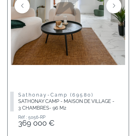
Sathonay-Camp (69580)
SATHONAY CAMP - MAISON DE VILLAGE -
3 CHAMBRES- 96 M2
Réf : 5056-RP
369 000 €