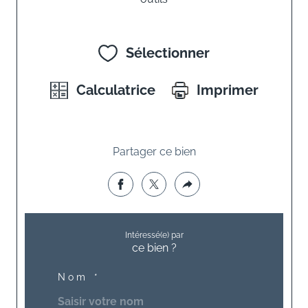
Sélectionner
Calculatrice
Imprimer
Partager ce bien
Intéressé(e) par
ce bien ?
Nom *