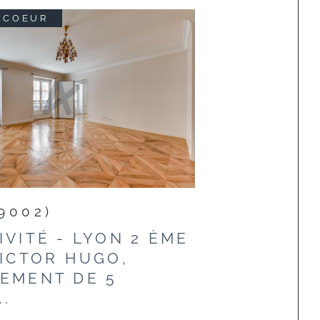
 COEUR
9002)
IVITÉ - LYON 2 ÈME
VICTOR HUGO,
EMENT DE 5
..