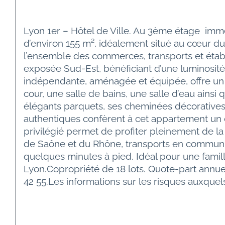
Lyon 1er – Hôtel de Ville. Au 3ème étage  imm
d’environ 155 m², idéalement situé au cœur du c
l’ensemble des commerces, transports et étab
exposée Sud-Est, bénéficiant d’une luminosité
indépendante, aménagée et équipée, offre un 
cour, une salle de bains, une salle d’eau ain
élégants parquets, ses cheminées décoratives, 
authentiques confèrent à cet appartement un 
privilégié permet de profiter pleinement de la
de Saône et du Rhône, transports en commun (m
quelques minutes à pied. Idéal pour une famil
Lyon.Copropriété de 18 lots. Quote-part annu
42 55.Les informations sur les risques auxquel