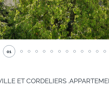
01
VILLE ET CORDELIERS .APPARTEME