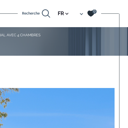
Langue
0
FR
Recherche
LIAL AVEC 4 CHAMBRES