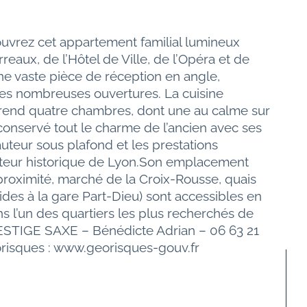
ouvrez cet appartement familial lumineux 
eaux, de l’Hôtel de Ville, de l’Opéra et de 
e vaste pièce de réception en angle, 
ses nombreuses ouvertures. La cuisine 
prend quatre chambres, dont une au calme sur 
onservé tout le charme de l’ancien avec ses 
uteur sous plafond et les prestations 
cteur historique de Lyon.Son emplacement 
proximité, marché de la Croix-Rousse, quais 
des à la gare Part-Dieu) sont accessibles en 
 l’un des quartiers les plus recherchés de 
RESTIGE SAXE – Bénédicte Adrian – 06 63 21 
éorisques : www.georisques-gouv.fr