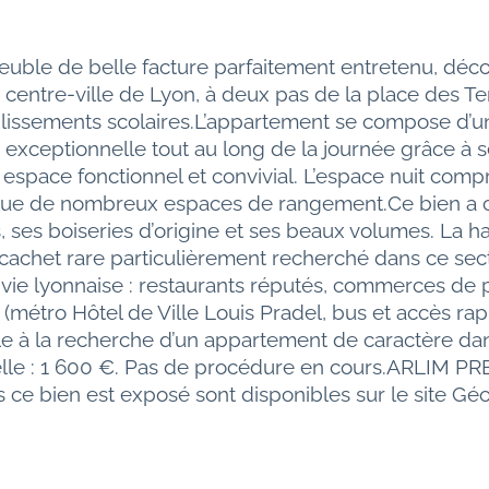
euble de belle facture parfaitement entretenu, déc
entre-ville de Lyon, à deux pas de la place des Terr
lissements scolaires.L’appartement se compose d’un
 exceptionnelle tout au long de la journée grâce à 
espace fonctionnel et convivial. L’espace nuit com
si que de nombreux espaces de rangement.Ce bien a c
ses boiseries d’origine et ses beaux volumes. La ha
cachet rare particulièrement recherché dans ce se
 vie lyonnaise : restaurants réputés, commerces de 
étro Hôtel de Ville Louis Pradel, bus et accès rapi
le à la recherche d’un appartement de caractère dans
elle : 1 600 €. Pas de procédure en cours.ARLIM P
s ce bien est exposé sont disponibles sur le site G