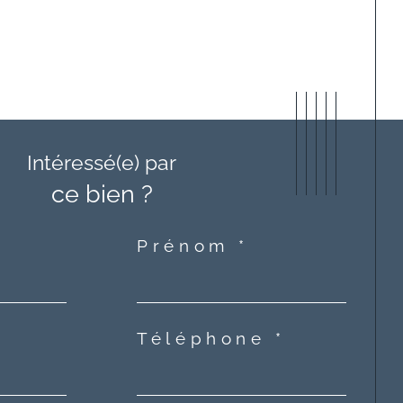
Intéressé(e) par
ce bien ?
Prénom *
Téléphone *