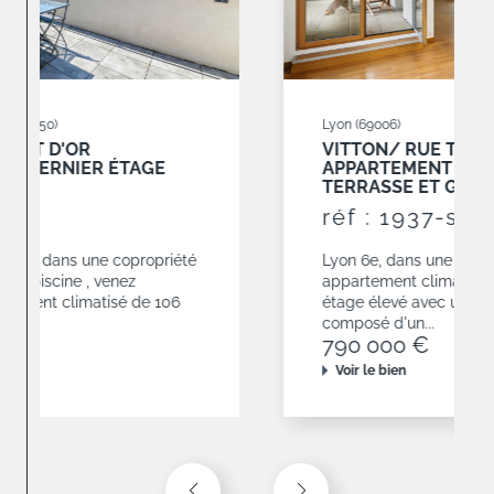
Lyon (69006)
VITTON/ RUE TÊTE D'OR
APPARTEMENT 3 CHAMBRES AVEC
TERRASSE ET GARAGES
réf : 1937-sa
Lyon 6e, dans une résidence de 2010,
appartement climatisé de 120,68 m² situé en
étage élevé avec une terrasse de 19 m². Il est
composé d'un...
790 000 €
Voir le bien