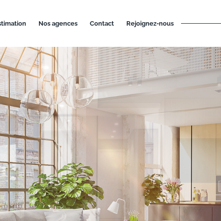
estimation
nos agences
contact
rejoignez-nous