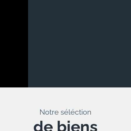
Notre séléction
de biens