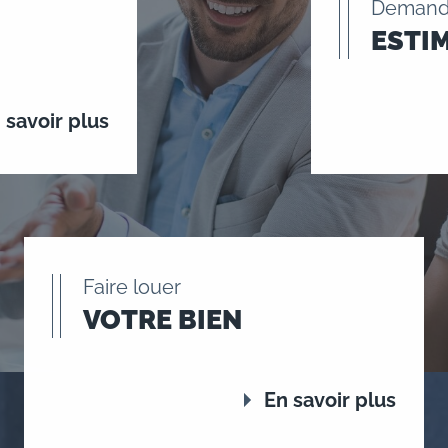
Demand
ESTI
 savoir plus
Faire louer
VOTRE BIEN
En savoir plus