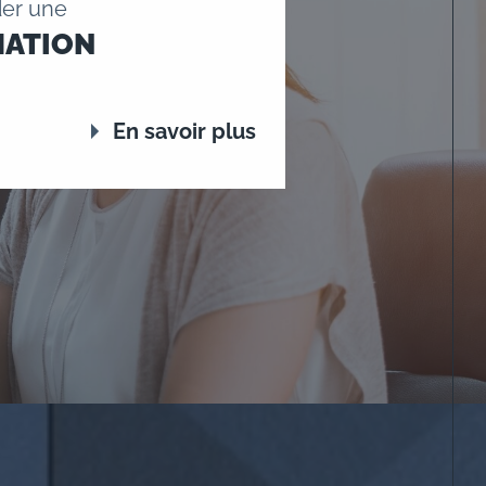
er une
MATION
En savoir plus