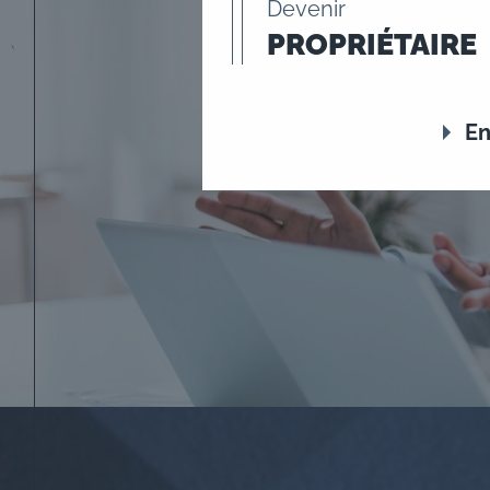
Devenir
PROPRIÉTAIRE
En