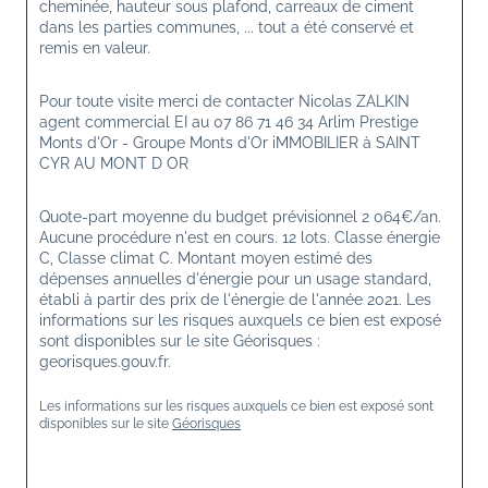
cheminée, hauteur sous plafond, carreaux de ciment 
dans les parties communes, ... tout a été conservé et 
remis en valeur.
Pour toute visite merci de contacter Nicolas ZALKIN 
agent commercial EI au 07 86 71 46 34 Arlim Prestige 
Monts d'Or - Groupe Monts d'Or iMMOBILIER à SAINT 
CYR AU MONT D OR
Quote-part moyenne du budget prévisionnel 2 064€/an. 
Aucune procédure n'est en cours. 12 lots. Classe énergie 
C, Classe climat C. Montant moyen estimé des 
dépenses annuelles d'énergie pour un usage standard, 
établi à partir des prix de l'énergie de l'année 2021. Les 
informations sur les risques auxquels ce bien est exposé 
sont disponibles sur le site Géorisques : 
georisques.gouv.fr.
Les informations sur les risques auxquels ce bien est exposé sont 
disponibles sur le site 
Géorisques