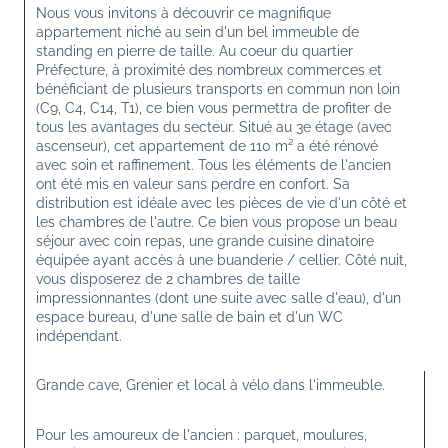
Nous vous invitons à découvrir ce magnifique 
appartement niché au sein d'un bel immeuble de 
standing en pierre de taille. Au coeur du quartier 
Préfecture, à proximité des nombreux commerces et 
bénéficiant de plusieurs transports en commun non loin 
(C9, C4, C14, T1), ce bien vous permettra de profiter de 
tous les avantages du secteur. Situé au 3e étage (avec 
ascenseur), cet appartement de 110 m² a été rénové 
avec soin et raffinement. Tous les éléments de l'ancien 
ont été mis en valeur sans perdre en confort. Sa 
distribution est idéale avec les pièces de vie d'un côté et 
les chambres de l'autre. Ce bien vous propose un beau 
séjour avec coin repas, une grande cuisine dinatoire 
équipée ayant accès à une buanderie / cellier. Côté nuit, 
vous disposerez de 2 chambres de taille 
impressionnantes (dont une suite avec salle d'eau), d'un 
espace bureau, d'une salle de bain et d'un WC 
indépendant. 
Grande cave, Grenier et local à vélo dans l'immeuble. 
Pour les amoureux de l'ancien : parquet, moulures, 