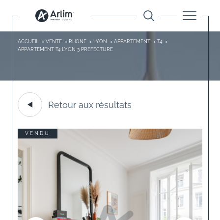
ACCUEIL
VENTE
RHONE
LYON
APPARTEMENT
T4
APPARTEMENT T4 LYON 3 PREFECTURE
Retour aux résultats
VENDU