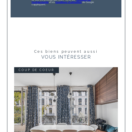
Confidentialité
et es
Conditions d'utilisation
de Google
s'appliquent.
Ces biens peuvent aussi
VOUS INTÉRESSER
COUP DE COEUR