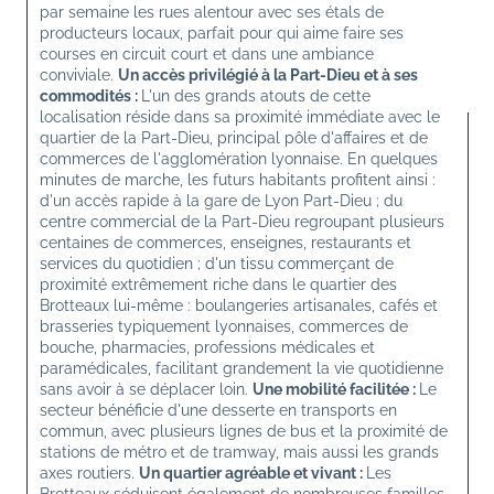
par semaine les rues alentour avec ses étals de 
producteurs locaux, parfait pour qui aime faire ses 
courses en circuit court et dans une ambiance 
conviviale. 
Un accès privilégié à la Part-Dieu et à ses 
commodités : 
L'un des grands atouts de cette 
localisation réside dans sa proximité immédiate avec le 
quartier de la Part-Dieu, principal pôle d'affaires et de 
commerces de l'agglomération lyonnaise. En quelques 
minutes de marche, les futurs habitants profitent ainsi : 
d'un accès rapide à la gare de Lyon Part-Dieu ; du 
centre commercial de la Part-Dieu regroupant plusieurs 
centaines de commerces, enseignes, restaurants et 
services du quotidien ; d'un tissu commerçant de 
proximité extrêmement riche dans le quartier des 
Brotteaux lui-même : boulangeries artisanales, cafés et 
brasseries typiquement lyonnaises, commerces de 
bouche, pharmacies, professions médicales et 
paramédicales, facilitant grandement la vie quotidienne 
sans avoir à se déplacer loin. 
Une mobilité facilitée : 
Le 
secteur bénéficie d'une desserte en transports en 
commun, avec plusieurs lignes de bus et la proximité de 
stations de métro et de tramway, mais aussi les grands 
axes routiers. 
Un quartier agréable et vivant : 
Les 