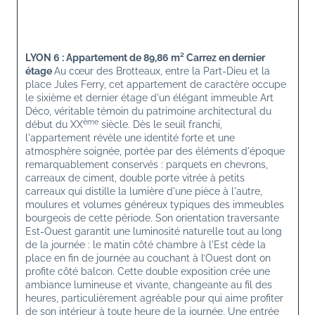
LYON 6 : Appartement de 89,86 m² Carrez en dernier 
étage 
Au cœur des Brotteaux, entre la Part-Dieu et la 
place Jules Ferry, cet appartement de caractère occupe 
le sixième et dernier étage d'un élégant immeuble Art 
Déco, véritable témoin du patrimoine architectural du 
ème
début du XX
 siècle. Dès le seuil franchi, 
l'appartement révèle une identité forte et une 
atmosphère soignée, portée par des éléments d'époque 
remarquablement conservés : parquets en chevrons, 
carreaux de ciment, double porte vitrée à petits 
carreaux qui distille la lumière d'une pièce à l'autre, 
moulures et volumes généreux typiques des immeubles 
bourgeois de cette période. Son orientation traversante 
Est-Ouest garantit une luminosité naturelle tout au long 
de la journée : le matin côté chambre à l'Est cède la 
place en fin de journée au couchant à l’Ouest dont on 
profite côté balcon. Cette double exposition crée une 
ambiance lumineuse et vivante, changeante au fil des 
heures, particulièrement agréable pour qui aime profiter 
de son intérieur à toute heure de la journée. Une entrée 