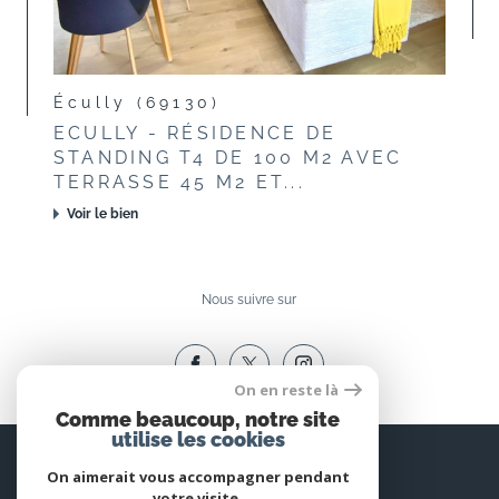
Écully (69130)
ECULLY - RÉSIDENCE DE
STANDING T4 DE 100 M2 AVEC
TERRASSE 45 M2 ET...
Voir le bien
Nous suivre sur
On en reste là
Comme beaucoup, notre site
utilise les cookies
Espace
PROPRIÉTAIRE
On aimerait vous accompagner pendant
votre visite.