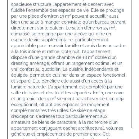
spacieuse structure l'appartement et dessert avec 
fluidité l'ensemble des espaces de vie. Elle se prolonge 
par une pièce d'environ 13 m² pouvant accueillir aussi 
bien une salle à manger conviviale qu'un bureau ouvrant 
directement sur le balcon. Le salon d’environ 25 m², 
climatisé, se prolonge par une alcôve qui offre un 
espace de vie supplémentaire, particulièrement 
appréciable pour recevoir famille et amis dans un cadre 
à la fois intime et raffiné. Côté nuit, l'appartement 
dispose d'une grande chambre de 18 m² dotée d'un 
dressing aménagé, offrant un rangement optimal et un 
vrai confort au quotidien. La cuisine, indépendante et 
équipée, permet de cuisiner dans un espace fonctionnel 
et séparé. Elle bénéficie elle aussi d'un accès à la 
lumière naturelle. L'appartement est complété par une 
salle de bains et des toilettes séparées. Enfin, une cave 
et un grenier de 14 m² viennent parachever ce bien déjà 
exceptionnel, offrant des espaces de rangement 
complémentaires très utiles. Ce sixième étage 
d’exception s'adresse tout particulièrement aux 
amateurs de biens de caractère, à la recherche d'un 
appartement conjuguant cachet architectural, volumes 
généreux et emplacement de premier choix. Cet 