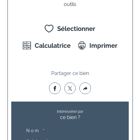
outils
Sélectionner
Calculatrice
Imprimer
Partager ce bien
Intéressé(e) par
ce bien ?
Nom *