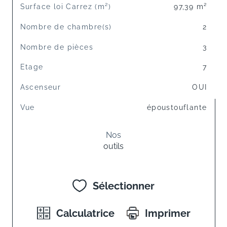
Surface loi Carrez (m²)
97,39 m²
Nombre de chambre(s)
2
Nombre de pièces
3
Etage
7
Ascenseur
OUI
Vue
époustouflante
Nos
outils
Sélectionner
Calculatrice
Imprimer