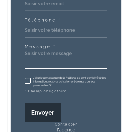
Téléphone *
Message *
J'ai pris connaissance de la Politique de confidentialité et des
informations relatives au traitement de mes données
personnelles (*)*
* Champ obligatoire
Envoyer
contacter
l'agence