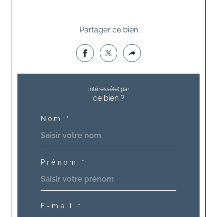
Partager ce bien
Intéressé(e) par
ce bien ?
Nom *
Prénom *
E-mail *