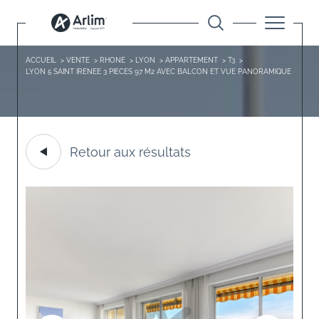
ACCUEIL
VENTE
RHONE
LYON
APPARTEMENT
T3
LYON 5 SAINT IRENEE 3 PIECES 97 M2 AVEC BALCON ET VUE PANORAMIQUE
Retour aux résultats