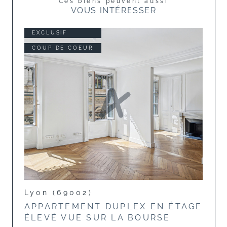
Ces biens peuvent aussi
VOUS INTÉRESSER
EXCLUSIF
COUP DE COEUR
Lyon (69002)
APPARTEMENT DUPLEX EN ÉTAGE
ÉLEVÉ VUE SUR LA BOURSE