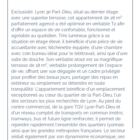
Exclusivité. Lyon 3e Part-Dieu, situé au dernier étage 
avec une superbe terrasse, cet appartement de 26 m² 
parfaitement agencé a été optimisé en véritable T2 afin 
d'offrir un espace de vie confortable, fonctionnel et 
agréable au quotidien. Très lumineux grâce à sa 
situation en étage élevé, il bénéficie d'une pièce de vie 
accueillante avec kitchenette équipée, d'une chambre 
avec coin bureau idéal pour le télétravail, ainsi que d'une 
salle de douche .Son véritable atout est sa magnifique 
terrasse de 18 m², véritable prolongement de l'espace 
de vie, offrant une vue dégagée et un cadre privilégié 
pour profiter des beaux jours, partager des repas en 
extérieur ou simplement se détendre en toute 
tranquillité. L'appartement bénéficie d'un emplacement 
exceptionnel au cœur du quartier de la Part-Dieu, l'un 
des secteurs les plus recherchés de Lyon. Au pied du 
centre commercial, de la gare TGV Lyon Part-Dieu et 
d'un réseau complet de transports en commun (métro, 
tramways, bus et future ligne renforcée), il permet de 
rejoindre rapidement l'ensemble des quartiers lyonnais 
ainsi que les grandes métropoles françaises. Le secteur 
séduit également par son dynamisme économique, ses 