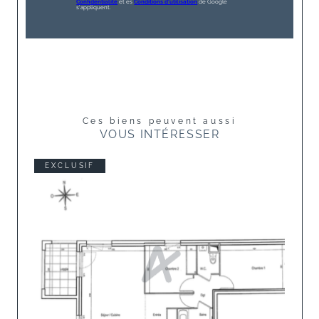
Confidentialité
et es
Conditions d'utilisation
de Google
s'appliquent.
Ces biens peuvent aussi
VOUS INTÉRESSER
EXCLUSIF