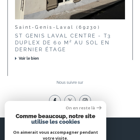
Saint-Genis-Laval (69230)
ST GENIS LAVAL CENTRE - T3
DUPLEX DE 60 M² AU SOL EN
DERNIER ÉTAGE
Voir le bien
Nous suivre sur
On en reste là
Comme beaucoup, notre site
utilise les cookies
Espace
PROPRIÉTAIRE
On aimerait vous accompagner pendant
votre visite.