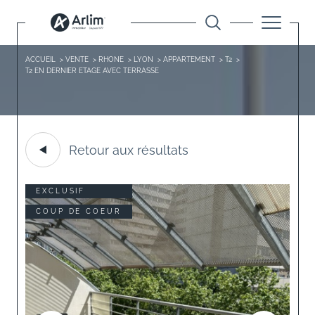
ACCUEIL
VENTE
RHONE
LYON
APPARTEMENT
T2
T2 EN DERNIER ETAGE AVEC TERRASSE
Retour aux résultats
EXCLUSIF
COUP DE COEUR