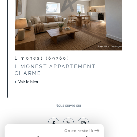
Limonest (69760)
LIMONEST APPARTEMENT
CHARME
Voir le bien
Nous suivre sur
On en reste là