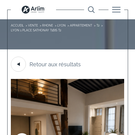
ACCUEIL
VENTE
RHONE
LYON
APPARTEMENT
T2
LYON 1 PLACE SATHONAY T1BIS T2
Retour aux résultats