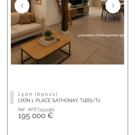
Lyon (69001)
LYON 1. PLACE SATHONAY. T1BIS/T2
Réf : MTET2512361
195 000 €