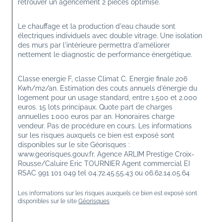
retrouver un agencement 2 pièces optimisé.
Le chauffage et la production d'eau chaude sont 
électriques individuels avec double vitrage. Une isolation 
des murs par l'intérieure permettra d'améliorer 
nettement le diagnostic de performance énergétique.
Classe energie F, classe Climat C. Energie finale 206 
Kwh/m2/an. Estimation des couts annuels d’énergie du 
logement pour un usage standard, entre 1.500 et 2.000 
euros. 15 lots principaux. Quote part de charges 
annuelles 1.000 euros par an. Honoraires charge 
vendeur. Pas de procédure en cours. Les informations 
sur les risques auxquels ce bien est exposé sont 
disponibles sur le site Géorisques : 
www.georisques.gouv.fr. Agence ARLIM Prestige Croix-
Rousse/Caluire Eric TOURNIER Agent commercial EI 
RSAC 991 101 049 tel 04.72.45.55.43 ou 06.62.14.05.64
Les informations sur les risques auxquels ce bien est exposé sont 
disponibles sur le site 
Géorisques