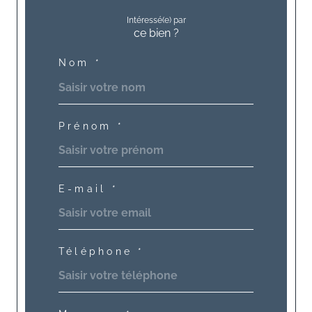
Intéressé(e) par
ce bien ?
Nom *
Prénom *
E-mail *
Téléphone *