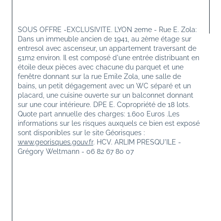
SOUS OFFRE -EXCLUSIVITE. LYON 2eme - Rue E. Zola: 
Dans un immeuble ancien de 1941, au 2ème étage sur 
entresol avec ascenseur, un appartement traversant de 
51m2 environ. Il est composé d'une entrée distribuant en 
étoile deux pièces avec chacune du parquet et une 
fenêtre donnant sur la rue Emile Zola, une salle de 
bains, un petit dégagement avec un WC séparé et un 
placard, une cuisine ouverte sur un balconnet donnant 
sur une cour intérieure. DPE E. Copropriété de 18 lots. 
Quote part annuelle des charges: 1.600 Euros .Les 
informations sur les risques auxquels ce bien est exposé 
sont disponibles sur le site Géorisques : 
www.georisques.gouv.fr
. HCV. ARLIM PRESQU'ILE - 
Grégory Weltmann - 06 82 67 80 07