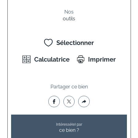
Nos
outils
Sélectionner
Calculatrice
Imprimer
Partager ce bien
Intéressé(e) par
ce bien ?