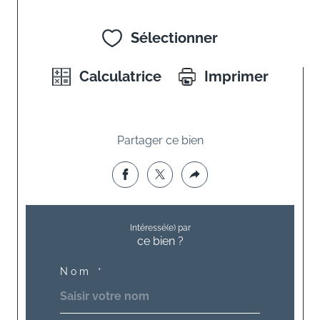
Sélectionner
Calculatrice
Imprimer
Partager ce bien
Intéressé(e) par
ce bien ?
Nom *