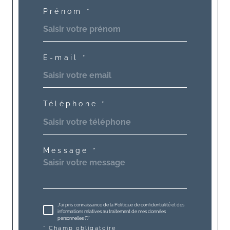
Prénom *
E-mail *
Téléphone *
Message *
J'ai pris connaissance de la Politique de confidentialité et des
informations relatives au traitement de mes données
personnelles (*)*
* Champ obligatoire