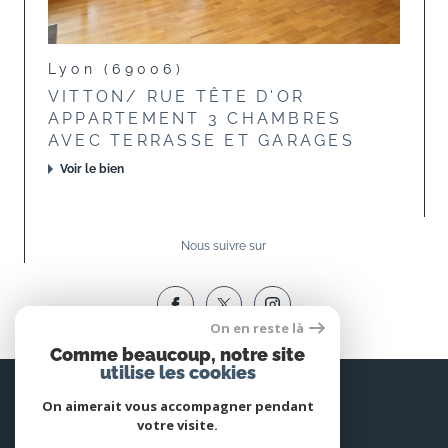
Lyon (69006)
VITTON/ RUE TÊTE D'OR
APPARTEMENT 3 CHAMBRES
AVEC TERRASSE ET GARAGES
Voir le bien
Nous suivre sur
On en reste là
Comme beaucoup, notre site
utilise les cookies
Espace
PROPRIÉTAIRE
On aimerait vous accompagner pendant
votre visite.
Se connecter