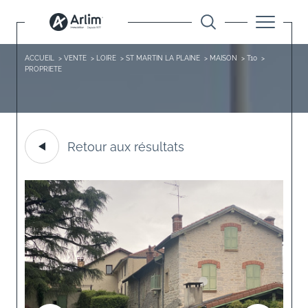
ACCUEIL
VENTE
LOIRE
ST MARTIN LA PLAINE
MAISON
T10
PROPRIETE
Retour aux résultats