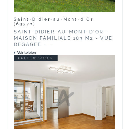
Saint-Didier-au-Mont-d'Or
(69370)
SAINT-DIDIER-AU-MONT-D'OR -
MAISON FAMILIALE 183 M2 - VUE
DÉGAGÉE -...
Voir le bien
COUP DE COEUR