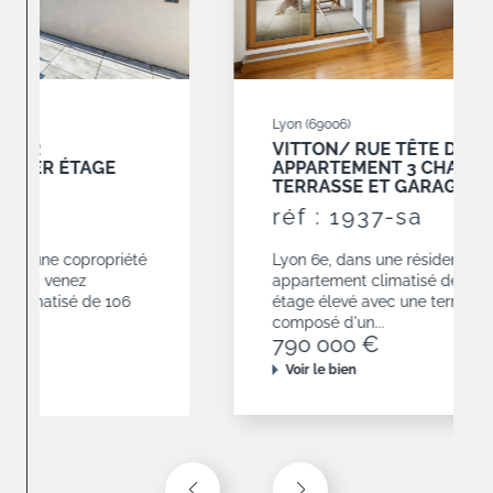
Lyon (69006)
VITTON/ RUE TÊTE D'OR
APPARTEMENT 3 CHAMBRES AVEC
TERRASSE ET GARAGES
réf : 1937-sa
Lyon 6e, dans une résidence de 2010,
appartement climatisé de 120,68 m² situé en
étage élevé avec une terrasse de 19 m². Il est
composé d'un...
790 000 €
Voir le bien