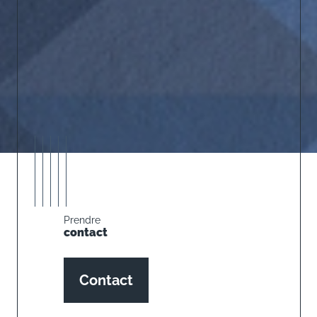
Prendre
contact
Contact