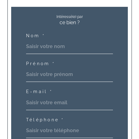
Intéressé(e) par
ce bien ?
Nom *
Prénom *
E-mail *
Téléphone *