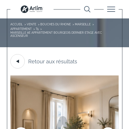
ACCUEIL
VENTE
BOUCHES DU RHONE
MARSEILLE
APPARTEMENT
T5
MARSEILLE 8E APPARTEMENT BOURGEOIS DERNIER ETAGE AVEC
ASCENSEUR
Retour aux résultats