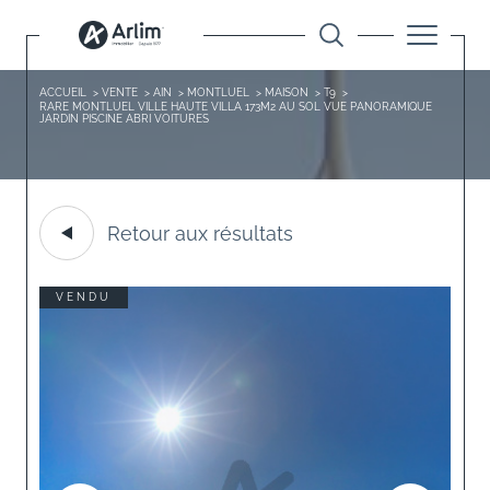
ACCUEIL
VENTE
AIN
MONTLUEL
MAISON
T9
RARE MONTLUEL VILLE HAUTE VILLA 173M2 AU SOL VUE PANORAMIQUE
JARDIN PISCINE ABRI VOITURES
Retour aux résultats
VENDU