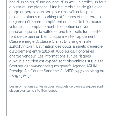
bar, d'un salon, d'une douche, d'un wc. Un atelier, un four 
à pizza et une plancha.. Une belle pisicine de 9X4 avec 
plage et pergola, un abri pour trois véhicules plus 
plusieurs places de parking extérieures et une terrasse 
de 30m2 côté nord complètent ce bien. De très beaux 
volumes, un emplacement d'exception une vue 
panoramique sur la vallée et une très belle luminosité 
font de ce bien un bien unique à visiter rapidement. 
Classe energie D, classe Climat D, Energie finale 
211Kwh/m2/an. Estimation des couts annuels d’énergie 
du logement entre 2820 et 3880 euros. Honoraires 
charge vendeur. Les informations sur les risques 
auxquels ce bien est exposé sont disponibles sur le site 
Géorisques : www.georisques.gouv.fr. Agence ARLIM 
Prestige Ain Côtière Sandrine OLIVIER 04.78.06.06.69 ou 
06.15.13.81.54
Les informations sur les risques auxquels ce bien est exposé sont 
disponibles sur le site 
Géorisques