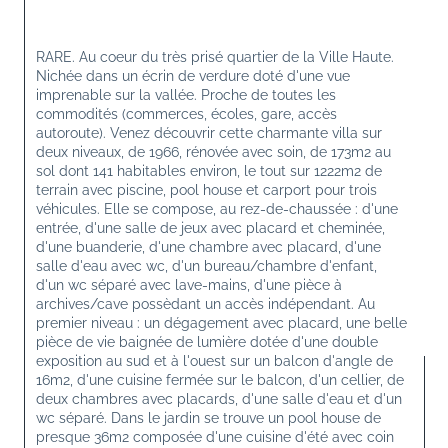
RARE. Au coeur du très prisé quartier de la Ville Haute. 
Nichée dans un écrin de verdure doté d'une vue 
imprenable sur la vallée. Proche de toutes les 
commodités (commerces, écoles, gare, accès 
autoroute). Venez découvrir cette charmante villa sur 
deux niveaux, de 1966, rénovée avec soin, de 173m2 au 
sol dont 141 habitables environ, le tout sur 1222m2 de 
terrain avec piscine, pool house et carport pour trois 
véhicules. Elle se compose, au rez-de-chaussée : d'une 
entrée, d'une salle de jeux avec placard et cheminée, 
d'une buanderie, d'une chambre avec placard, d'une 
salle d'eau avec wc, d'un bureau/chambre d'enfant, 
d'un wc séparé avec lave-mains, d'une pièce à 
archives/cave possèdant un accès indépendant. Au 
premier niveau : un dégagement avec placard, une belle 
pièce de vie baignée de lumière dotée d'une double 
exposition au sud et à l'ouest sur un balcon d'angle de 
16m2, d'une cuisine fermée sur le balcon, d'un cellier, de 
deux chambres avec placards, d'une salle d'eau et d'un 
wc séparé. Dans le jardin se trouve un pool house de 
presque 36m2 composée d'une cuisine d'été avec coin 