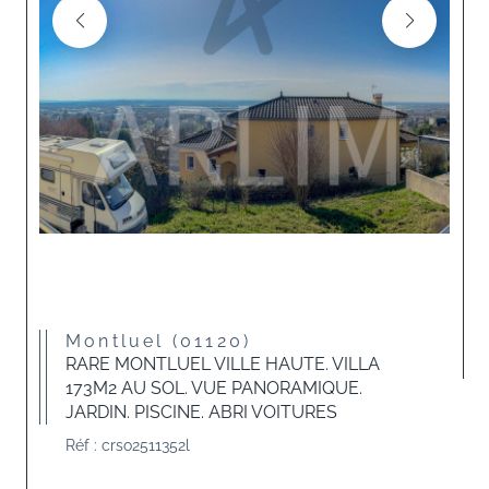
Montluel (01120)
RARE MONTLUEL VILLE HAUTE. VILLA
173M2 AU SOL. VUE PANORAMIQUE.
JARDIN. PISCINE. ABRI VOITURES
Réf : crso2511352l