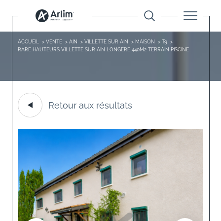
ACCUEIL
VENTE
AIN
VILLETTE SUR AIN
MAISON
T9
RARE HAUTEURS VILLETTE SUR AIN LONGERE 440M2 TERRAIN PISCINE
Retour aux résultats