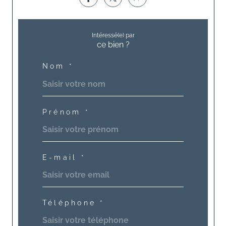
Intéressé(e) par
ce bien ?
Nom *
Prénom *
E-mail *
Téléphone *