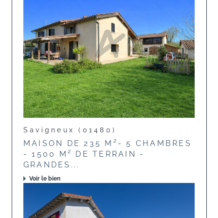
Savigneux (01480)
MAISON DE 235 M²- 5 CHAMBRES
- 1500 M² DE TERRAIN -
GRANDES...
Voir le bien