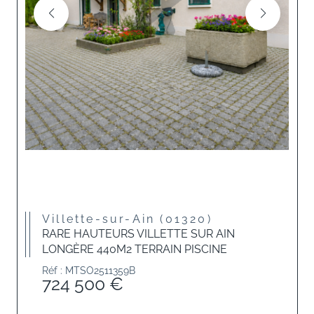
Villette-sur-Ain (01320)
RARE HAUTEURS VILLETTE SUR AIN
LONGÈRE 440M2 TERRAIN PISCINE
Réf : MTSO2511359B
724 500 €