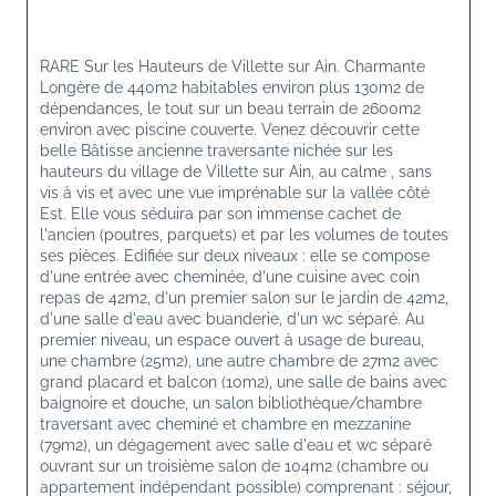
RARE Sur les Hauteurs de Villette sur Ain. Charmante 
Longère de 440m2 habitables environ plus 130m2 de 
dépendances, le tout sur un beau terrain de 2600m2 
environ avec piscine couverte. Venez découvrir cette 
belle Bâtisse ancienne traversante nichée sur les 
hauteurs du village de Villette sur Ain, au calme , sans 
vis à vis et avec une vue imprénable sur la vallée côté 
Est. Elle vous séduira par son immense cachet de 
l'ancien (poutres, parquets) et par les volumes de toutes 
ses pièces. Edifiée sur deux niveaux : elle se compose 
d'une entrée avec cheminée, d'une cuisine avec coin 
repas de 42m2, d'un premier salon sur le jardin de 42m2, 
d'une salle d'eau avec buanderie, d'un wc séparé. Au 
premier niveau, un espace ouvert à usage de bureau, 
une chambre (25m2), une autre chambre de 27m2 avec 
grand placard et balcon (10m2), une salle de bains avec 
baignoire et douche, un salon bibliothèque/chambre 
traversant avec cheminé et chambre en mezzanine 
(79m2), un dégagement avec salle d'eau et wc séparé 
ouvrant sur un troisième salon de 104m2 (chambre ou 
appartement indépendant possible) comprenant : séjour, 