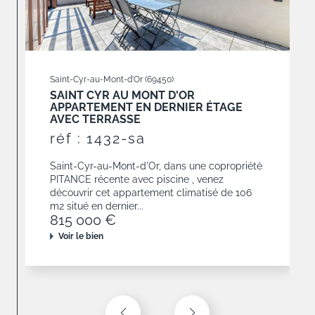
Saint-Cyr-au-Mont-d'Or (69450)
SAINT CYR AU MONT D'OR
APPARTEMENT EN DERNIER ÉTAGE
AVEC TERRASSE
réf : 1432-sa
Saint-Cyr-au-Mont-d'Or, dans une copropriété
PITANCE récente avec piscine , venez
découvrir cet appartement climatisé de 106
m2 situé en dernier...
815 000 €
Voir le bien