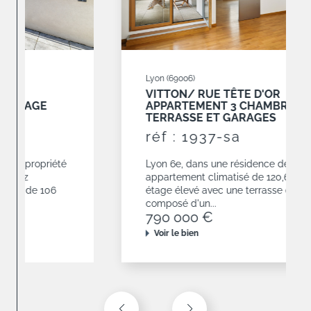
Lyon (69006)
VITTON/ RUE TÊTE D'OR
APPARTEMENT 3 CHAMBRES AVEC
TERRASSE ET GARAGES
réf : 1937-sa
Lyon 6e, dans une résidence de 2010,
appartement climatisé de 120,68 m² situé en
étage élevé avec une terrasse de 19 m². Il est
composé d'un...
790 000 €
Voir le bien