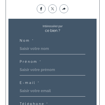
Intéressé(e) par
ce bien ?
Nom *
Prénom *
E-mail *
Téléphone *