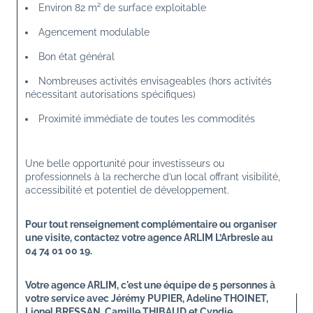
Environ 82 m² de surface exploitable
Agencement modulable
Bon état général
Nombreuses activités envisageables (hors activités 
nécessitant autorisations spécifiques)
Proximité immédiate de toutes les commodités
Une belle opportunité pour investisseurs ou 
professionnels à la recherche d’un local offrant visibilité, 
accessibilité et potentiel de développement.
Pour tout renseignement complémentaire ou organiser 
une visite, contactez votre agence ARLIM L’Arbresle au 
04 74 01 00 19.
Votre agence ARLIM, c'est une équipe de 5 personnes à 
votre service avec Jérémy PUPIER, Adeline THOINET, 
Lionel BRESSAN, Camille THIBAUD et Cyndie 