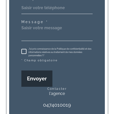
Message *
J'ai pris connaissance de la Politique de confidentialité et des
informations relatives au traitement de mes données
personnelles (*)*
* Champ obligatoire
Envoyer
contacter
l'agence
0474010019