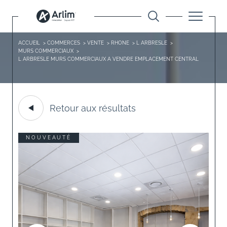
ACCUEIL
COMMERCES
VENTE
RHONE
L ARBRESLE
MURS COMMERCIAUX
L ARBRESLE MURS COMMERCIAUX A VENDRE EMPLACEMENT CENTRAL
Retour aux résultats
NOUVEAUTÉ