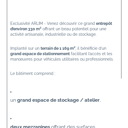
Exclusivité ARLIM - Venez découvrir ce grand 
entrepôt 
d’environ 330 m²
 offrant un beau potentiel pour une 
activité artisanale, industrielle ou de stockage.
Implanté sur un 
terrain de 1 169 m²
, il bénéficie d’un 
grand espace de stationnement
 facilitant l’accès et les 
manœuvres pour véhicules utilitaires ou professionnels.
Le bâtiment comprend :
un 
grand espace de stockage / atelier
,
deux mezzanines
 offrant des surfaces 