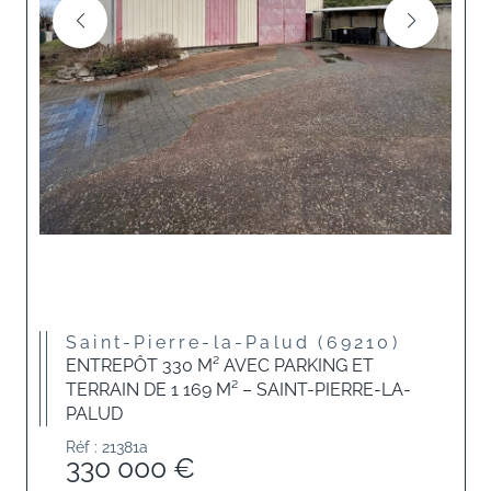
Saint-Pierre-la-Palud (69210)
ENTREPÔT 330 M² AVEC PARKING ET
TERRAIN DE 1 169 M² – SAINT-PIERRE-LA-
PALUD
Réf : 21381a
330 000 €