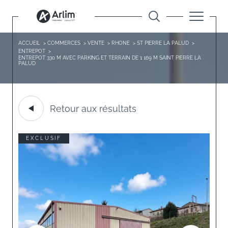
ACCUEIL
COMMERCES
VENTE
RHONE
ST PIERRE LA PALUD
ENTREPOT
ENTREPOT 330 M AVEC PARKING ET TERRAIN DE 1 169 M SAINT PIERRE LA
PALUD
Retour aux résultats
EXCLUSIF