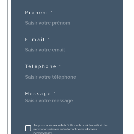
Prénom *
E-mail *
Téléphone *
Message *
J'ai pris connaissance de la Politique de confidentialité et des
informations relatives au traitement de mes données
personnelles (*)*