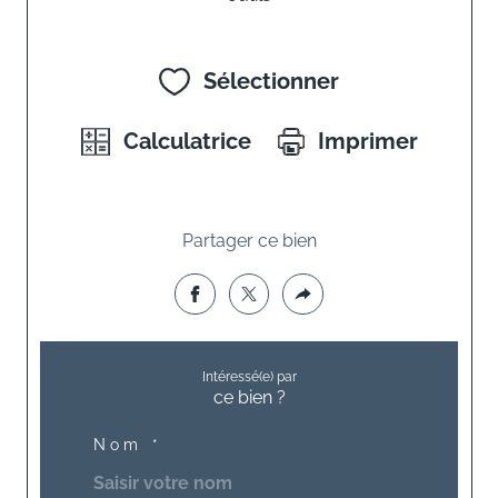
Sélectionner
Calculatrice
Imprimer
Partager ce bien
Intéressé(e) par
ce bien ?
Nom *