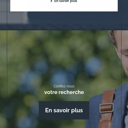
En savoir plus
Confiez-nous
votre recherche
En savoir plus